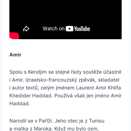
Amir
Spolu s Kendjim se stejné řady soutěže účastnil
i Amir. Izraelsko-francouzský zpěvák, skladatel
i autor textů, celým jménem Laurent Amir Khlifa
Khedider Haddad. Používá však jen jméno Amir
Haddad.
Narodil se v Paříži. Jeho otec je z Tunisu
a matka z Maroka. Když mu bylo osm,