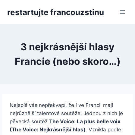
Přeskočit
restartujte francouzstinu
na
obsah
3 nejkrásnější hlasy
Francie (nebo skoro…)
Nejspíš vás nepřekvapí, že i ve Francii mají
nejrůznější talentové soutěže. Jednou z nich je
pěvecká soutěž
The Voice: La plus belle voix
(The Voice: Nejkrásnější hlas)
. Vznikla podle