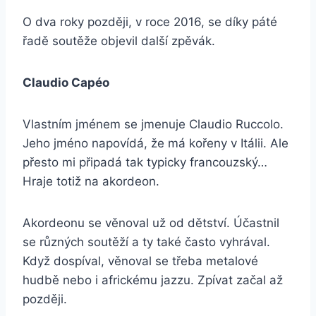
O dva roky později, v roce 2016, se díky páté
řadě soutěže objevil další zpěvák.
Claudio Capéo
Vlastním jménem se jmenuje Claudio Ruccolo.
Jeho jméno napovídá, že má kořeny v Itálii. Ale
přesto mi připadá tak typicky francouzský…
Hraje totiž na akordeon.
Akordeonu se věnoval už od dětství. Účastnil
se různých soutěží a ty také často vyhrával.
Když dospíval, věnoval se třeba metalové
hudbě nebo i africkému jazzu. Zpívat začal až
později.