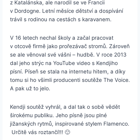
z Katalánska, ale narodil se ve Francii
v Dordogne. Letní měsíce dětství a dospívání
trávil s rodinou na cestách s karavanem.
V 16 letech nechal školy a začal pracovat
v otcově firmě jako prořezávač stromů. Zároveň
se ale věnoval své vášni – hudbě. V roce 2013
dal jeho strýc na YouTube video s Kendjiho
písní. Píseň se stala na internetu hitem, a díky
tomu si ho všimli producenti soutěže The Voice.
A pak už to jelo.
Kendji soutěž vyhrál, a dal tak o sobě vědět
širokému publiku. Jeho písně jsou plné
jižanských rytmů, inspirované stylem Flamenco.
Určitě vás roztančí!!! 🙂