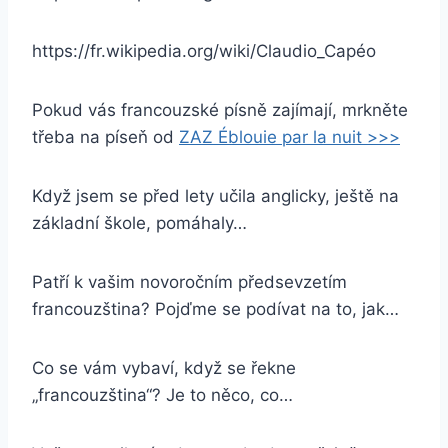
https://fr.wikipedia.org/wiki/Claudio_Capéo
Pokud vás francouzské písně zajímají, mrkněte
třeba na píseň od
ZAZ Éblouie par la nuit >>>
Když jsem se před lety učila anglicky, ještě na
základní škole, pomáhaly…
Patří k vašim novoročním předsevzetím
francouzština? Pojďme se podívat na to, jak…
Co se vám vybaví, když se řekne
„francouzština“? Je to něco, co…